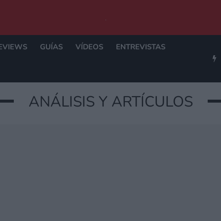
EVIEWS
GUÍAS
VÍDEOS
ENTREVISTAS
ANÁLISIS Y ARTÍCULOS
DES Y QUÉ NO PUE