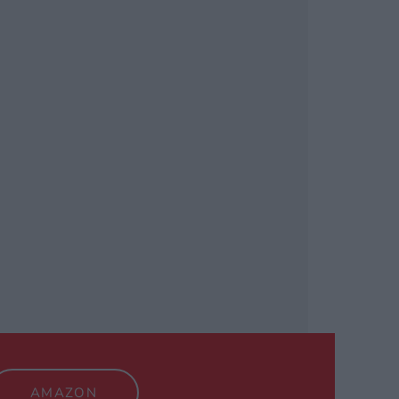
TRIAL PARA
TENIDO Y
AMAZON