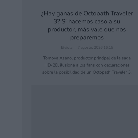
¿Hay ganas de Octopath Traveler
3? Si hacemos caso a su
productor, más vale que nos
preparemos
Efejota
·
7 agosto, 2026 16:15
Tomoya Asano, productor principal de la saga
HD-2D, ilusiona a los fans con declaraciones
sobre la posibilidad de un Octopath Traveler 3.