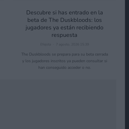
Descubre si has entrado en la
beta de The Duskbloods: los
jugadores ya están recibiendo
respuesta
Efejota
·
7 agosto, 2026 15:39
The Duskbloods se prepara para su beta cerrada
y los jugadores inscritos ya pueden consultar si
han conseguido acceder o no.