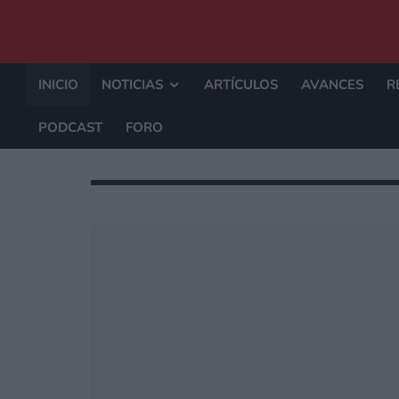
INICIO
NOTICIAS
ARTÍCULOS
AVANCES
R
PODCAST
FORO
¿QUÉ PUE