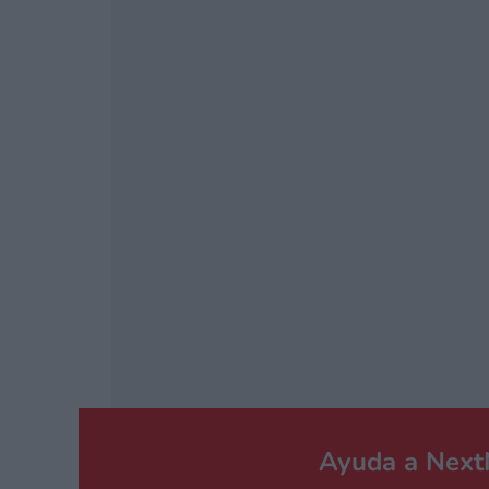
EN FINAL 
NINTEND
Ayuda a Nex