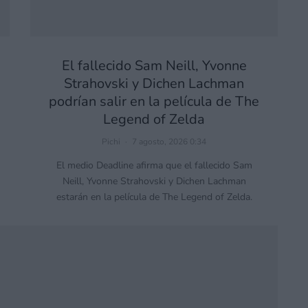
El fallecido Sam Neill, Yvonne
Strahovski y Dichen Lachman
podrían salir en la película de The
Legend of Zelda
Pichi
·
7 agosto, 2026 0:34
El medio Deadline afirma que el fallecido Sam
Neill, Yvonne Strahovski y Dichen Lachman
estarán en la película de The Legend of Zelda.